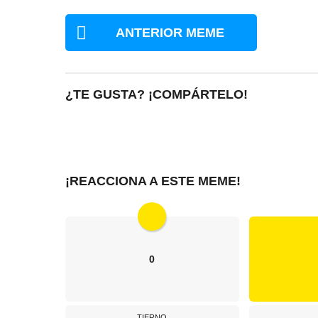
ANTERIOR MEME
¿TE GUSTA? ¡COMPÁRTELO!
¡REACCIONA A ESTE MEME!
0
TIERNO