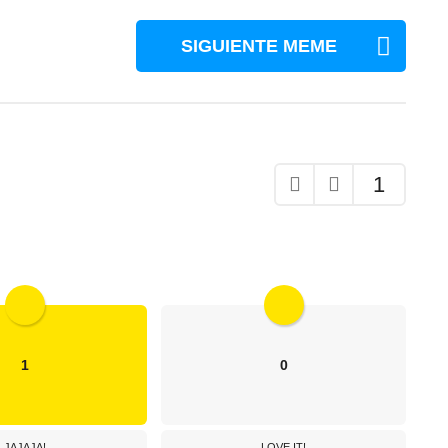
SIGUIENTE MEME
1
1
0
JAJAJA!
LOVE IT!