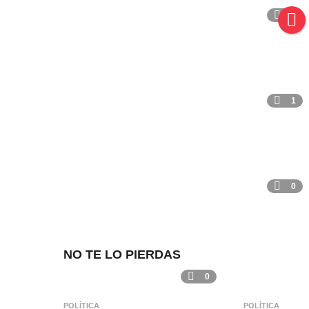
2
1
0
NO TE LO PIERDAS
0
POLÍTICA
POLÍTICA