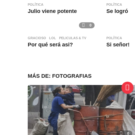
POLÍTICA
POLÍTICA
Julio viene potente
Se logró
0
GRACIOSO
,
LOL
,
PELICULAS & TV
POLÍTICA
Por qué será asi?
Si señor!
MÁS DE:
FOTOGRAFIAS
0