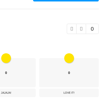
0
0
0
JAJAJA!
LOVE IT!