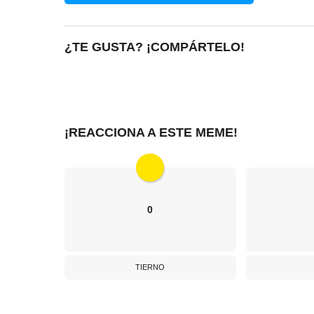
¿TE GUSTA? ¡COMPÁRTELO!
¡REACCIONA A ESTE MEME!
0
TIERNO