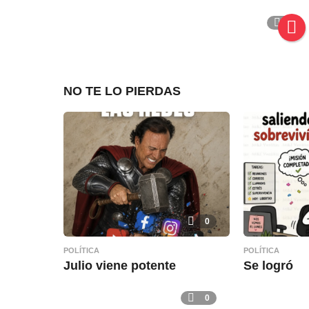
1
NO TE LO PIERDAS
0
POLÍTICA
POLÍTICA
Julio viene potente
Se logró
0