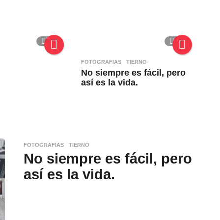
0
0
FOTOGRAFIAS
,
TIERNO
No siempre es fácil, pero
así es la vida.
FOTOGRAFIAS
,
TIERNO
No siempre es fácil, pero
así es la vida.