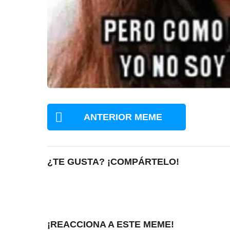
ANTERIOR MEME
¿TE GUSTA? ¡COMPÁRTELO!
¡REACCIONA A ESTE MEME!