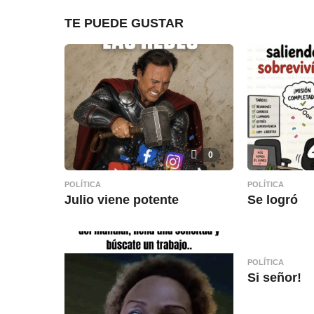
TE PUEDE GUSTAR
0
POLÍTICA
POLÍTICA
Julio viene potente
Se logró
POLÍTICA
Si señor!