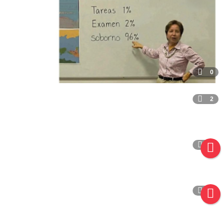
0
2
1
0