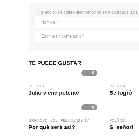
Tu dirección de correo electrónico no será publicada.
Los 
TE PUEDE GUSTAR
0
POLÍTICA
POLÍTICA
Julio viene potente
Se logró
0
GRACIOSO
,
LOL
,
PELICULAS & TV
POLÍTICA
Por qué será asi?
Si señor!