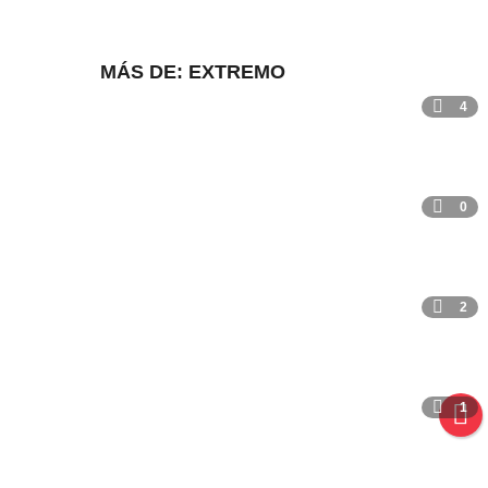
MÁS DE:
EXTREMO
4
0
2
1