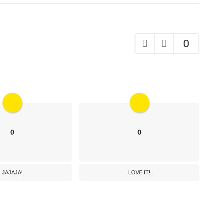
0
0
0
JAJAJA!
LOVE IT!