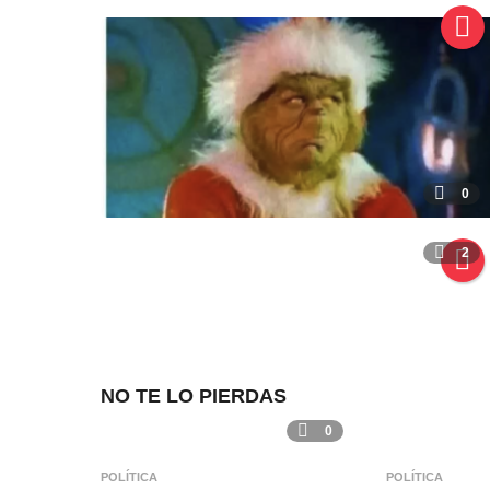
0
2
NO TE LO PIERDAS
0
POLÍTICA
POLÍTICA