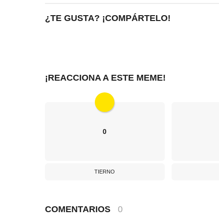
¿TE GUSTA? ¡COMPÁRTELO!
¡REACCIONA A ESTE MEME!
0
TIERNO
COMENTARIOS
0