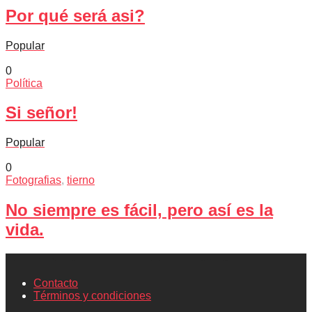
Por qué será asi?
Popular
0
Política
Si señor!
Popular
0
Fotografias
,
tierno
No siempre es fácil, pero así es la
vida.
Contacto
Términos y condiciones