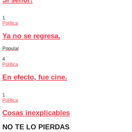
1
Política
Ya no se regresa.
Popular
4
Política
En efecto, fue cine.
1
Política
Cosas inexplicables
NO TE LO PIERDAS